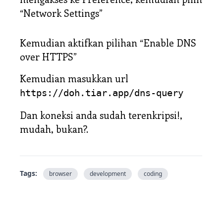
“Network Settings”
Kemudian aktifkan pilihan “Enable DNS
over HTTPS”
Kemudian masukkan url
https://doh.tiar.app/dns-query
Dan koneksi anda sudah terenkripsi!,
mudah, bukan?.
Tags:
browser
development
coding