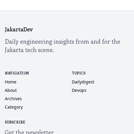
JakartaDev
Daily engineering insights from and for the
Jakarta tech scene.
NAVIGATION
TOPICS
Home
Dailydigest
About
Devops
Archives
Category
SUBSCRIBE
Get the newsletter