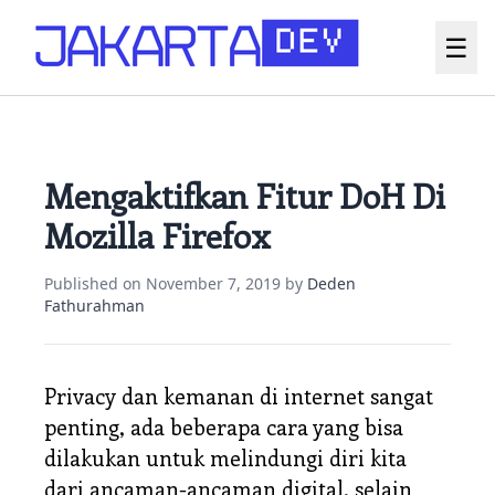
☰
Mengaktifkan Fitur DoH Di
Mozilla Firefox
Published on
November 7, 2019
by
Deden
Fathurahman
Privacy dan kemanan di internet sangat
penting
, ada beberapa cara yang bisa
dilakukan untuk melindungi diri kita
dari ancaman-ancaman digital, selain